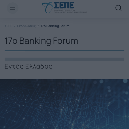
Newsletter Email*
ΣΕΠΕ
Εκδηλώσεις
17ο Banking Forum
17ο Banking Forum
Εντός Ελλάδας