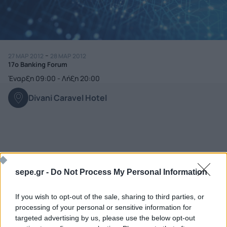
-
27 ΜΑΡ 2012
28 ΜΑΡ 2012
17ο Banking Forum
Έναρξη 09:00 - Λήξη 20:00
Divani Caravel Hotel
sepe.gr -
Do Not Process My Personal Information
If you wish to opt-out of the sale, sharing to third parties, or
processing of your personal or sensitive information for
targeted advertising by us, please use the below opt-out