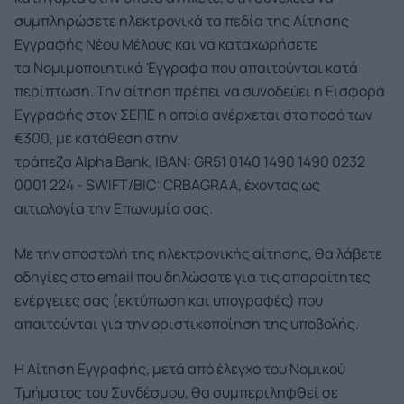
συμπληρώσετε ηλεκτρονικά τα πεδία της Αίτησης
Εγγραφής Νέου Μέλους και να καταχωρήσετε
τα Νομιμοποιητικά Έγγραφα που απαιτούνται κατά
περίπτωση. Την αίτηση πρέπει να συνοδεύει η Εισφορά
Εγγραφής στον ΣΕΠΕ η οποία ανέρχεται στο ποσό των
€300, με κατάθεση στην
τράπεζα Alpha Bank, IBAN: GR51 0140 1490 1490 0232
0001 224 - SWIFT/BIC: CRBAGRAA, έχοντας ως
αιτιολογία την Επωνυμία σας.
Με την αποστολή της ηλεκτρονικής αίτησης, θα λάβετε
οδηγίες στο email που δηλώσατε για τις απαραίτητες
ενέργειες σας (εκτύπωση και υπογραφές) που
απαιτούνται για την οριστικοποίηση της υποβολής.
Η Αίτηση Εγγραφής, μετά από έλεγχο του Νομικού
Τμήματος του Συνδέσμου, θα συμπεριληφθεί σε