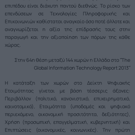
επιπέδου είναι διάχυτη παντού διεθνώς. Το ρίσκο των
επενδύσεων σε Τεχνολογίες Πληροφορικής και
Επικοινωνιών καθίσταται αναγκαίο όσο ποτέ άλλοτε και
αναγνωρίζεται η αξία της επίδρασής τους στην
παραγωγή και την αξιοποίηση των πόρων της κάθε
χώρας.
Στην 64η θέση μεταξύ 144 χωρών η Ελλάδα στο ˝The
Global Information Technology Report 2013˝
Η κατάταξη των χωρών στο Δείκτη Ψηφιακής
Ετοιμότητας γίνεται με βάση τέσσερις άξονες:
Περιβάλλον (πολιτικό, κανονιστικό, επιχειρηματικό,
καινοτομικό), Ετοιμότητα (υποδομές και ψηφιακό
περιεχόμενο, οικονομική προσιτότητα, δεξιότητες),
Χρήση (προσωπική, επαγγελματική, κυβερνητική) και
Επιπτώσεις (οικονομικές, κοινωνικές). Την πρώτη