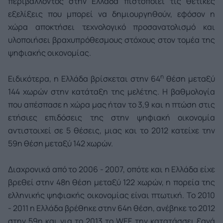
περιβάλλοντος στην Ελλάδα πιστοποιεί τις θετικές
εξελίξεις που μπορεί να δημιουργηθούν, εφόσον η
χώρα αποκτήσει τεχνολογικό προσανατολισμό και
υλοποιήσει βραχυπρόθεσμους στόχους στον τομέα της
ψηφιακής οικονομίας.
η
Ειδικότερα, η Ελλάδα βρίσκεται στην 64
θέση μεταξύ
144 χωρών στην κατάταξη της μελέτης. Η βαθμολογία
που απέσπασε η χώρα μας ήταν το 3,9 και η πτώση στις
ετήσιες επιδόσεις της στην ψηφιακή οικονομία
αντιστοιχεί σε 5 θέσεις, μιας και το 2012 κατείχε την
59η θέση μεταξύ 142 χωρών.
Διαχρονικά από το 2006 - 2007, οπότε και η Ελλάδα είχε
βρεθεί στην 48η θέση μεταξύ 122 χωρών, η πορεία της
ελληνικής ψηφιακής οικονομίας είναι πτωτική. Το 2010
- 2011 η Ελλάδα βρέθηκε στην 64η θέση, ανέβηκε το 2012
στην 59η και για το 2013 το WEF την κατατάσσει ξανά