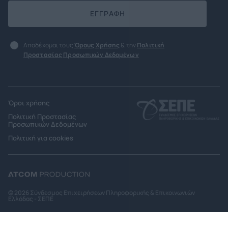
ΕΓΓΡΑΦΗ
Αποδέχομαι τους
Όρους Χρήσης
& την
Πολιτική
Προστασίας Προσωπικών Δεδομένων
Όροι χρήσης
Πολιτική Προστασίας
Προσωπικών Δεδομένων
Πολιτική για cookies
© 2026 Σύνδεσμος Επιχειρήσεων Πληροφορικής & Επικοινωνιών
Ελλάδας - ΣΕΠΕ