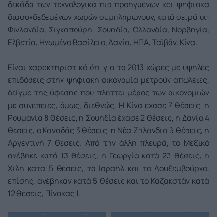
δεκάδα των τεχνολογικά πιο προηγμένων και ψηφιακά
διασυνδεδεμένων χωρών συμπληρώνουν, κατά σειρά οι:
Φινλανδία, Σιγκαπούρη, Σουηδία, Ολλανδία, Νορβηγία,
Ελβετία, Ηνωμένο Βασίλειο, Δανία, ΗΠΑ, Ταϊβάν, Κίνα.
Είναι χαρακτηριστικό ότι για το 2013 χώρες με υψηλές
επιδόσεις στην ψηφιακή οικονομία μετρούν απώλειες,
δείγμα της ύφεσης που πλήττει μέρος των οικονομιών
με συνέπειες, όμως, διεθνώς. Η Κίνα έχασε 7 θέσεις, η
Ρουμανία 8 θέσεις, η Σουηδία έχασε 2 θέσεις, η Δανία 4
θέσεις, ο Καναδάς 3 θέσεις, η Νέα Ζηλανδία 6 θέσεις, η
Αργεντινή 7 θέσεις. Από την άλλη πλευρά, το Μεξικό
ανέβηκε κατά 13 θέσεις, η Γεωργία κατά 23 θέσεις, η
Χιλή κατά 5 θέσεις, το Ισραήλ και το Λουξεμβούργο,
επίσης, ανέβηκαν κατά 5 θέσεις και το Καζακστάν κατά
12 θέσεις, Πίνακας 1.