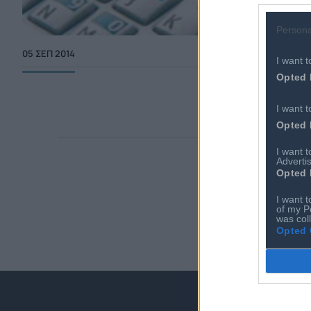
Persona
05 ΣΕΠ 2014
I want t
Opted 
I want t
Opted 
I want 
Advertis
Opted 
I want t
of my P
was col
Opted 