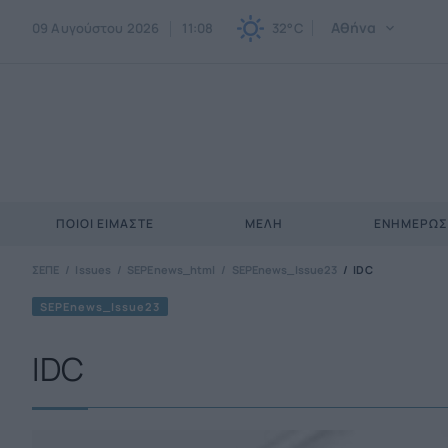
Αθήνα
09 Αυγούστου 2026
11:08
32°C
ΠΟΙΟΙ ΕΊΜΑΣΤΕ
ΜΈΛΗ
ΕΝΗΜΕΡΩ
ΣΕΠΕ
Issues
SEPEnews_html
SEPEnews_Issue23
IDC
SEPEnews_Issue23
IDC