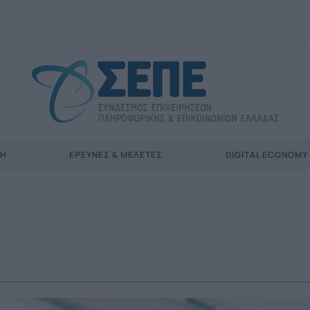
ΣΗ
ΈΡΕΥΝΕΣ & ΜΕΛΈΤΕΣ
DIGITAL ECONOMY