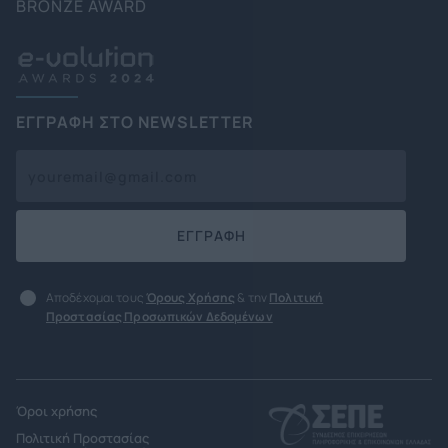
BRONZE AWARD
ΕΓΓΡΑΦΗ ΣΤΟ NEWSLETTER
ΕΓΓΡΑΦΗ
Αποδέχομαι τους
Όρους Χρήσης
& την
Πολιτική
Προστασίας Προσωπικών Δεδομένων
Όροι χρήσης
Πολιτική Προστασίας