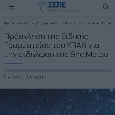
Newsletter Email*
Πρόσκληση της Ειδικής Γραμματείας του ΥΠΑΝ για την εκδήλωση της 9ης Μαΐο
Πρόσκληση της Ειδικής
Γραμματείας του ΥΠΑΝ για
την εκδήλωση της 9ης Μαΐου
Εντός Ελλάδας