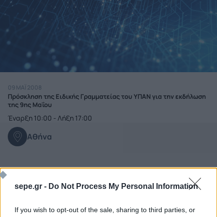
09 ΜΑΪ́ 2008
Πρόσκληση της Ειδικής Γραμματείας του ΥΠΑΝ για την εκδήλωση
της 9ης Μαΐου
Έναρξη 10:00 - Λήξη 17:00
Αθήνα
sepe.gr -
Do Not Process My Personal Information
If you wish to opt-out of the sale, sharing to third parties, or