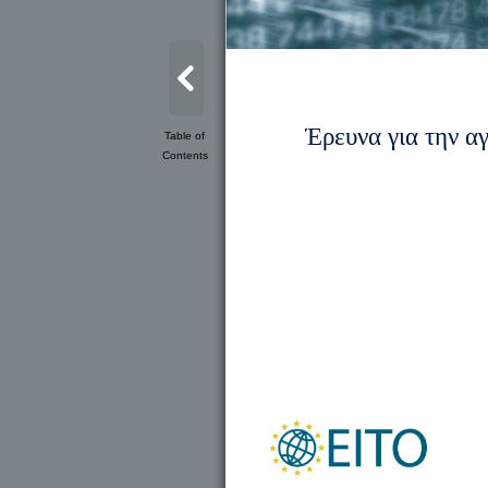
Έρευνα για την α
Table of
Contents